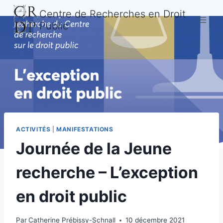
Aller
Centre de Recherches en Droit
au
Public
contenu
ACTIVITÉS
|
MANIFESTATIONS
Journée de la Jeune
recherche – L’exception
en droit public
Par
Catherine Prébissy-Schnall
10 décembre 2021