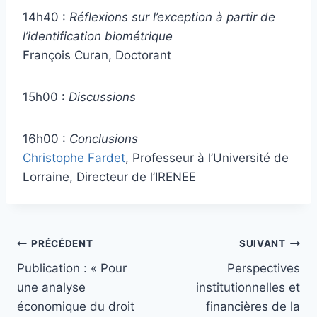
14h40 :
Réflexions sur l’exception à partir de
l’identification biométrique
François Curan, Doctorant
15h00 :
Discussions
16h00 :
Conclusions
Christophe Fardet
, Professeur à l’Université de
Lorraine, Directeur de l’IRENEE
Navigation
PRÉCÉDENT
SUIVANT
Publication : « Pour
Perspectives
de
une analyse
institutionnelles et
l’article
économique du droit
financières de la