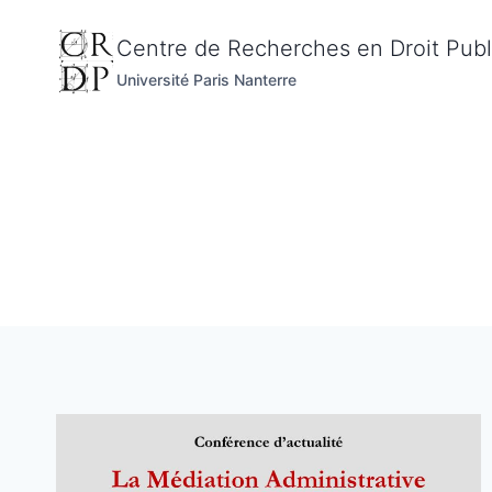
Aller
au
Centre de Recherches en Droit Publ
contenu
Université Paris Nanterre