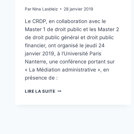
Par
Nina Lasbleiz
28 janvier 2019
Le CRDP, en collaboration avec le
Master 1 de droit public et les Master 2
de droit public général et droit public
financier, ont organisé le jeudi 24
janvier 2019, à l’Université Paris
Nanterre, une conférence portant sur
« La Médiation administrative », en
présence de :
CONFÉRENCE
LIRE LA SUITE
CRDP/MASTER
1/MASTERS
2
:
LA
MEDIATION
ADMINISTRATIVE