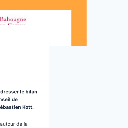
dresser le bilan
nseil de
Sébastien Kott.
 autour de la