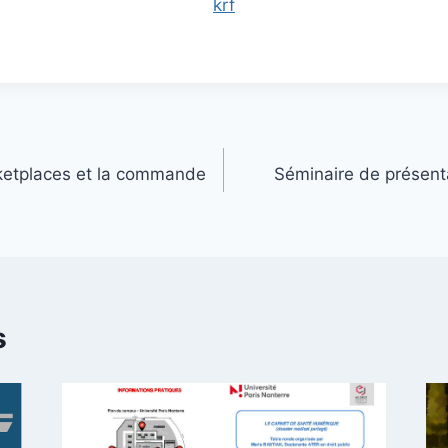
krf
ketplaces et la commande
Séminaire de présent
s