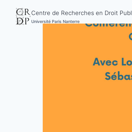
Aller
au
Centre de Recherches en Droit Publ
contenu
Université Paris Nanterre