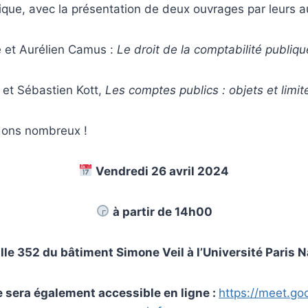
ique, avec la présentation de deux ouvrages par leurs a
 et Aurélien Camus :
Le droit de la comptabilité publiq
 et Sébastien Kott,
Les comptes publics : objets et limit
dons nombreux !
Vendredi 26 avril 2024
à partir de 14h00
lle 352 du bâtiment Simone Veil à l’Université Paris 
 sera également accessible en ligne :
https://meet.go