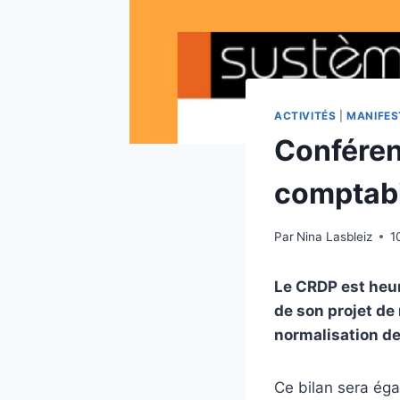
ACTIVITÉS
|
MANIFES
Conférenc
comptabi
Par
Nina Lasbleiz
1
Le CRDP est heur
de son projet de
normalisation de
Ce bilan sera éga