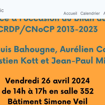
ic
Accueil
Calendrier