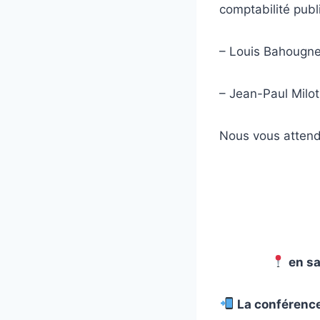
comptabilité publ
– Louis Bahougne
– Jean-Paul Milot
Nous vous atten
en sa
La conférence