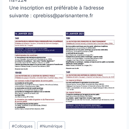
hs=224
Une inscription est préférable à l’adresse
suivante : cprebiss@parisnanterre.fr
Étiquettes
#
Colloques
#
Numérique