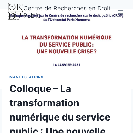
Aller
Centre de Recherches en Droit
au
Public
contenu
MANIFESTATIONS
Colloque – La
transformation
numérique du service
public : Une nouvelle