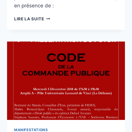
en présence de :
CONFÉRENCE
LIRE LA SUITE
CRDP/MASTER
1/MASTERS
2
:
LA
MEDIATION
ADMINISTRATIVE
MANIFESTATIONS