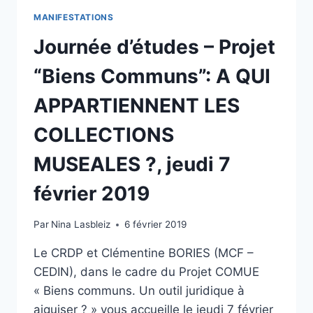
MANIFESTATIONS
Journée d’études – Projet
“Biens Communs”: A QUI
APPARTIENNENT LES
COLLECTIONS
MUSEALES ?, jeudi 7
février 2019
Par
Nina Lasbleiz
6 février 2019
Le CRDP et Clémentine BORIES (MCF –
CEDIN), dans le cadre du Projet COMUE
« Biens communs. Un outil juridique à
aiguiser ? » vous accueille le jeudi 7 février