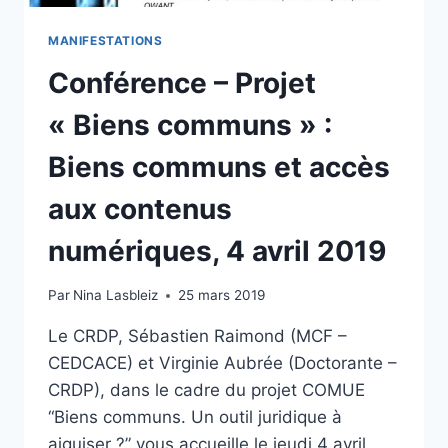
2019
MANIFESTATIONS
Conférence – Projet
« Biens communs » :
Biens communs et accès
aux contenus
numériques, 4 avril 2019
Par
Nina Lasbleiz
25 mars 2019
Le CRDP, Sébastien Raimond (MCF –
CEDCACE) et Virginie Aubrée (Doctorante –
CRDP), dans le cadre du projet COMUE
“Biens communs. Un outil juridique à
aiguiser ?” vous accueille le jeudi 4 avril