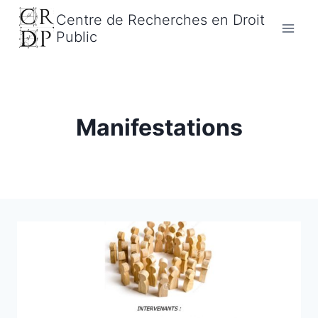
Aller
Centre de Recherches en Droit
au
Public
contenu
Manifestations