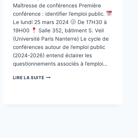
Maîtresse de conférences Première
conférence : identifier l’emploi public.
Le lundi 25 mars 2024
De 17H30 à
19H00
Salle 352, bâtiment S. Veil
(Université Paris Nanterre) Le cycle de
conférences autour de l’emploi public
(2024-2026) entend éclairer les
questionnements associés à l’emploi…
CONFÉRENCE
LIRE LA SUITE
:
IDENTIFIER
L’EMPLOI
PUBLIC