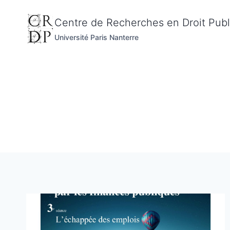
Aller
au
Centre de Recherches en Droit Publ
contenu
Université Paris Nanterre