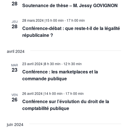
28
Soutenance de thèse – M. Jessy GOVIGNON
28 mars 2024 |15 h 00 min
-
17 h 00 min
JEU
28
Conférence-débat : que reste-t-il de la légalité
républicaine ?
avril 2024
23 avril 2024 |8 h 30 min
-
12 h 30 min
MAR
23
Conférence : les marketplaces et la
commande publique
26 avril 2024 |14 h 00 min
-
17 h 00 min
VEN
26
Conférence sur l’évolution du droit de la
comptabilité publique
juin 2024