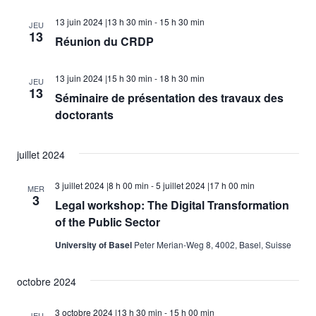
13 juin 2024 |13 h 30 min
-
15 h 30 min
JEU
13
Réunion du CRDP
13 juin 2024 |15 h 30 min
-
18 h 30 min
JEU
13
Séminaire de présentation des travaux des
doctorants
juillet 2024
3 juillet 2024 |8 h 00 min
-
5 juillet 2024 |17 h 00 min
MER
3
Legal workshop: The Digital Transformation
of the Public Sector
University of Basel
Peter Merian-Weg 8, 4002, Basel, Suisse
octobre 2024
3 octobre 2024 |13 h 30 min
-
15 h 00 min
JEU