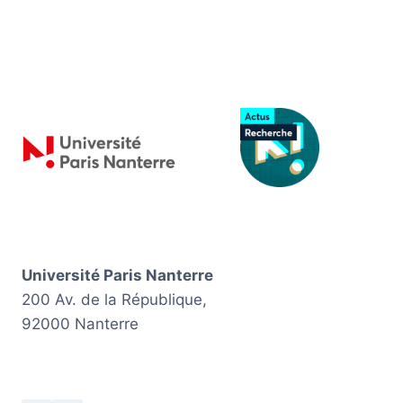
Université Paris Nanterre
200 Av. de la République,
92000 Nanterre